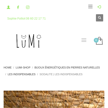
Sophie Folliot 06 60 22 17 71
HOME
LUMI-SHOP
BIJOUX ÉNERGÉTIQUES EN PIERRES NATURELLES
LES INDISPENSABLES
SODALITE | LES INDISPENSABLES