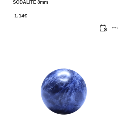
SODALITE 8mm
produit
1.14
€