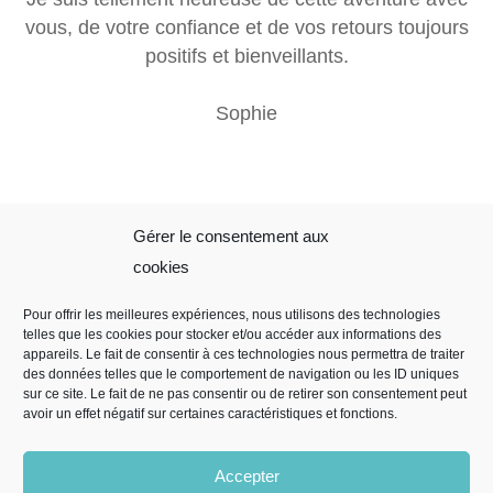
vous, de votre confiance et de vos retours toujours
positifs et bienveillants.
Sophie
Gérer le consentement aux
Sophie Folliot
Mentions
cookies
Légales
Pour offrir les meilleures expériences, nous utilisons des technologies
telles que les cookies pour stocker et/ou accéder aux informations des
Mentions légales
appareils. Le fait de consentir à ces technologies nous permettra de traiter
Règles de
des données telles que le comportement de navigation ou les ID uniques
sur ce site. Le fait de ne pas consentir ou de retirer son consentement peut
confidentialité
avoir un effet négatif sur certaines caractéristiques et fonctions.
CGV
Politique de
Accepter
cookies (EU)