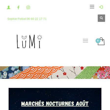
Sophie Folliot 06 60 22 17 71