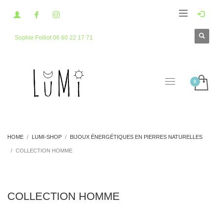
Sophie Folliot 06 60 22 17 71
HOME
LUMI-SHOP
BIJOUX ÉNERGÉTIQUES EN PIERRES NATURELLES
COLLECTION HOMME
COLLECTION HOMME