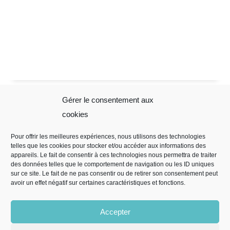
Gérer le consentement aux
Sophie Folliot
Mentions
cookies
Légales
Pour offrir les meilleures expériences, nous utilisons des technologies
telles que les cookies pour stocker et/ou accéder aux informations des
Mentions légales
appareils. Le fait de consentir à ces technologies nous permettra de traiter
Règles de
des données telles que le comportement de navigation ou les ID uniques
sur ce site. Le fait de ne pas consentir ou de retirer son consentement peut
confidentialité
avoir un effet négatif sur certaines caractéristiques et fonctions.
CGV
Politique de
Accepter
cookies (EU)