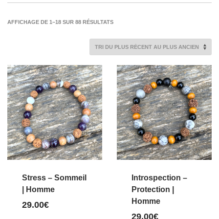
TRIÉ
AFFICHAGE DE 1–18 SUR 88 RÉSULTATS
DU
PLUS
RÉCENT
AU
PLUS
ANCIEN
Stress – Sommeil
Introspection –
| Homme
Protection |
Homme
29.00
€
29.00
€