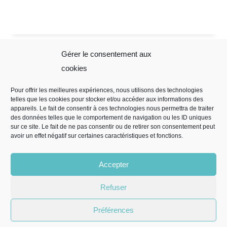
Gérer le consentement aux
Sophie Folliot
Mentions
cookies
Légales
Pour offrir les meilleures expériences, nous utilisons des technologies
telles que les cookies pour stocker et/ou accéder aux informations des
Mentions légales
appareils. Le fait de consentir à ces technologies nous permettra de traiter
Règles de
des données telles que le comportement de navigation ou les ID uniques
sur ce site. Le fait de ne pas consentir ou de retirer son consentement peut
confidentialité
avoir un effet négatif sur certaines caractéristiques et fonctions.
CGV
Politique de
Accepter
cookies (EU)
Refuser
Préférences