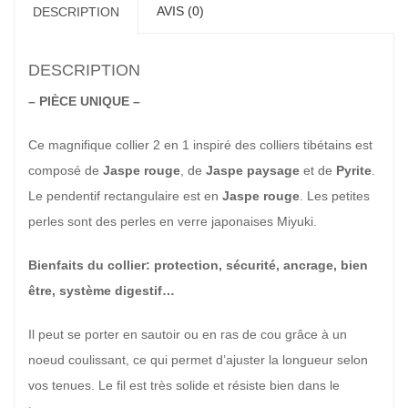
AVIS (0)
DESCRIPTION
DESCRIPTION
– PIÈCE UNIQUE –
Ce magnifique collier 2 en 1 inspiré des colliers tibétains est
composé de
Jaspe rouge
, de
Jaspe paysage
et de
Pyrite
.
Le pendentif rectangulaire est en
Jaspe rouge
. Les petites
perles sont des perles en verre japonaises Miyuki.
Bienfaits du collier: protection, sécurité, ancrage, bien
être, système digestif
…
Il peut se porter en sautoir ou en ras de cou grâce à un
noeud coulissant, ce qui permet d’ajuster la longueur selon
vos tenues. Le fil est très solide et résiste bien dans le