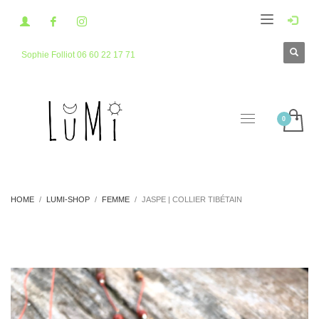
Sophie Folliot 06 60 22 17 71
HOME
LUMI-SHOP
FEMME
JASPE | COLLIER TIBÉTAIN