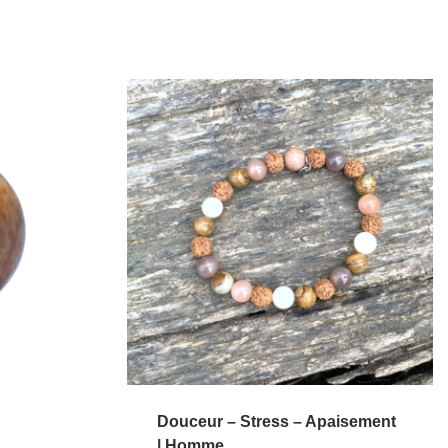
Douceur – Stress – Apaisement
| Homme