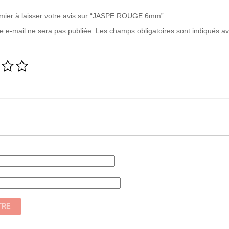
emier à laisser votre avis sur “JASPE ROUGE 6mm”
e e-mail ne sera pas publiée.
Les champs obligatoires sont indiqués a