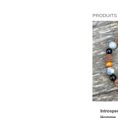
PRODUITS 
Introspec
Homme