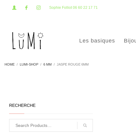
Sophie Folliot 06 60 22 17 71
Les basiques
Bijo
HOME
LUMI-SHOP
6 MM
JASPE ROUGE 6MM
RECHERCHE