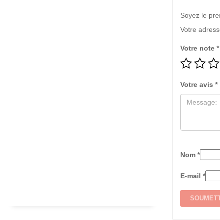
Soyez le pr
Votre adress
Votre note
*
Votre avis
*
Nom
*
E-mail
*