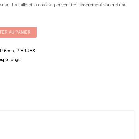
ique. La taille et la couleur peuvent très légèrement varier d’une
TER AU PANIER
P 6mm
,
PIERRES
aspe rouge