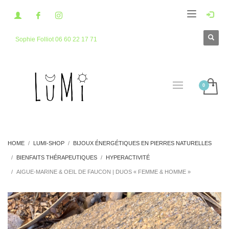
Sophie Folliot 06 60 22 17 71
HOME
LUMI-SHOP
BIJOUX ÉNERGÉTIQUES EN PIERRES NATURELLES
BIENFAITS THÉRAPEUTIQUES
HYPERACTIVITÉ
AIGUE-MARINE & OEIL DE FAUCON | DUOS « FEMME & HOMME »