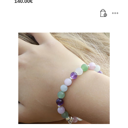
140.00
€