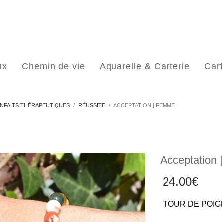
ux
Chemin de vie
Aquarelle & Carterie
Car
ENFAITS THÉRAPEUTIQUES
RÉUSSITE
ACCEPTATION | FEMME
Acceptation
24.00
€
TOUR DE POIG