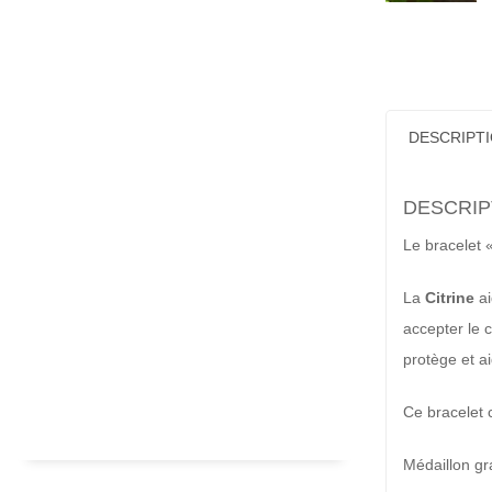
DESCRIPT
DESCRIP
Le bracelet 
La
Citrine
ai
accepter le 
protège et a
Ce bracelet c
Médaillon gr