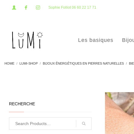
Sophie Folliot 06 60 22 17 71
Les basiques
Bijo
HOME
LUMI-SHOP
BIJOUX ÉNERGÉTIQUES EN PIERRES NATURELLES
BI
RECHERCHE