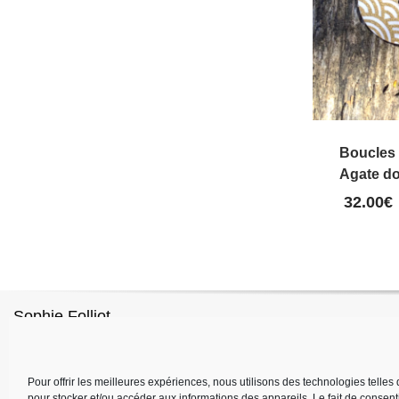
Boucles d
Agate do
32.00
€
Sophie Folliot
Pour offrir les meilleures expériences, nous utilisons des technologies telles
pour stocker et/ou accéder aux informations des appareils. Le fait de consent