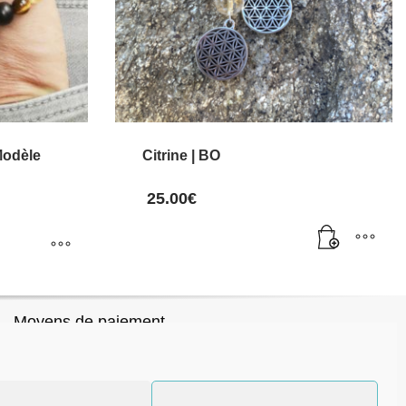
Modèle
Citrine | BO
25.00
€
Moyens de paiement