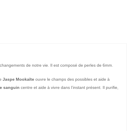
s changements de notre vie. Il est composé de perles de 6mm.
Le
Jaspe Mookaïte
ouvre le champs des possibles et aide à
e sanguin
centre et aide à vivre dans l’instant présent. Il purifie,