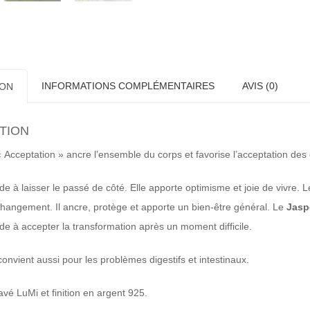
INFORMATIONS COMPLÉMENTAIRES
AVIS (0)
ION
TION
« Acceptation » ancre l’ensemble du corps et favorise l’acceptation de
de à laisser le passé de côté. Elle apporte optimisme et joie de vivre. 
changement. Il ancre, protège et apporte un bien-être général. Le
Jasp
ide à accepter la transformation après un moment difficile.
onvient aussi pour les problèmes digestifs et intestinaux.
avé LuMi et finition en argent 925.