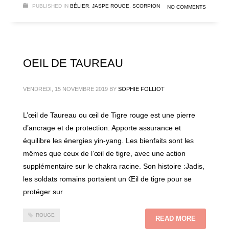
PUBLISHED IN
BÉLIER
,
JASPE ROUGE
,
SCORPION
NO COMMENTS
OEIL DE TAUREAU
VENDREDI, 15 NOVEMBRE 2019
BY
SOPHIE FOLLIOT
L’œil de Taureau ou œil de Tigre rouge est une pierre
d’ancrage et de protection. Apporte assurance et
équilibre les énergies yin-yang. Les bienfaits sont les
mêmes que ceux de l’œil de tigre, avec une action
supplémentaire sur le chakra racine. Son histoire :Jadis,
les soldats romains portaient un Œil de tigre pour se
protéger sur
ROUGE
READ MORE