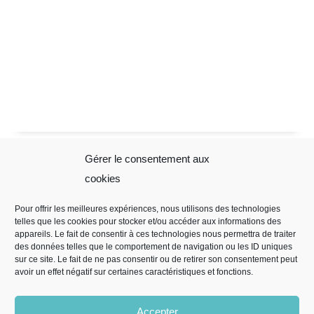
Gérer le consentement aux
Sophie Folliot
Mentions
cookies
Légales
Pour offrir les meilleures expériences, nous utilisons des technologies
telles que les cookies pour stocker et/ou accéder aux informations des
Mentions légales
appareils. Le fait de consentir à ces technologies nous permettra de traiter
Règles de
des données telles que le comportement de navigation ou les ID uniques
sur ce site. Le fait de ne pas consentir ou de retirer son consentement peut
confidentialité
avoir un effet négatif sur certaines caractéristiques et fonctions.
CGV
Politique de
Accepter