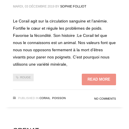
MARDI, 03 DÉCEMBRE 2019
BY
SOPHIE FOLLIOT
Le Corail agit sur la circulation sanguine et l’anémie.
Fortifie le cœur et régule les problèmes de poids.
Favorise la fécondité. Son histoire :Le Corail tel que
nous le connaissons est un animal. Nos valeurs font que
nous nous opposons fermement à la mort d’êtres
vivants pour parer nos poignets. C’est pourquoi nous
utilisons une variété minérale,
ROUGE
READ MORE
PUBLISHED IN
CORAIL
,
POISSON
NO COMMENTS