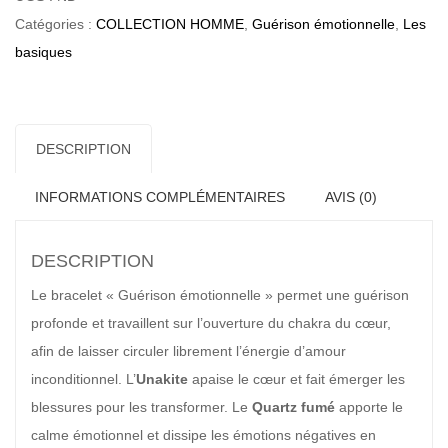
émotionnelle
Catégories :
COLLECTION HOMME
,
Guérison émotionnelle
,
Les
|
basiques
Homme
DESCRIPTION
INFORMATIONS COMPLÉMENTAIRES
AVIS (0)
DESCRIPTION
Le bracelet « Guérison émotionnelle » permet une guérison
profonde et travaillent sur l’ouverture du chakra du cœur,
afin de laisser circuler librement l’énergie d’amour
inconditionnel. L’
Unakite
apaise le cœur et fait émerger les
blessures pour les transformer. Le
Quartz fumé
apporte le
calme émotionnel et dissipe les émotions négatives en