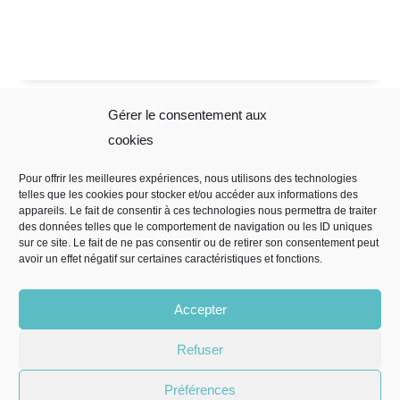
Gérer le consentement aux
Sophie Folliot
Mentions
cookies
Légales
Pour offrir les meilleures expériences, nous utilisons des technologies
telles que les cookies pour stocker et/ou accéder aux informations des
Mentions légales
appareils. Le fait de consentir à ces technologies nous permettra de traiter
Règles de
des données telles que le comportement de navigation ou les ID uniques
sur ce site. Le fait de ne pas consentir ou de retirer son consentement peut
confidentialité
avoir un effet négatif sur certaines caractéristiques et fonctions.
CGV
Politique de
Accepter
cookies (EU)
Refuser
Préférences