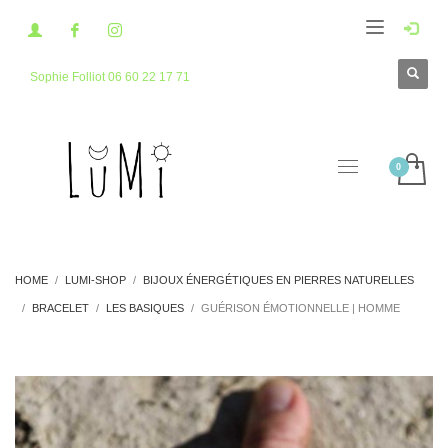
Sophie Folliot 06 60 22 17 71
HOME
LUMI-SHOP
BIJOUX ÉNERGÉTIQUES EN PIERRES NATURELLES
BRACELET
LES BASIQUES
GUÉRISON ÉMOTIONNELLE | HOMME