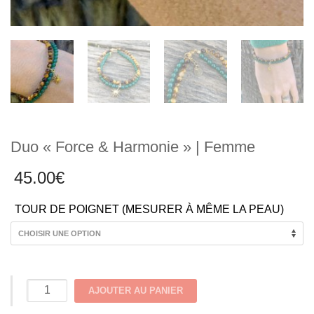
Duo « Force & Harmonie » | Femme
45.00
€
TOUR DE POIGNET (MESURER À MÊME LA PEAU)
quantité
AJOUTER AU PANIER
de