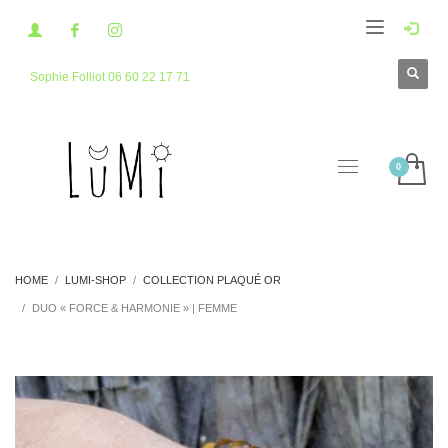
Sophie Folliot 06 60 22 17 71
HOME
LUMI-SHOP
COLLECTION PLAQUÉ OR
DUO « FORCE & HARMONIE » | FEMME