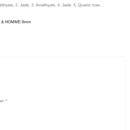
thyste, 2. Jade, 3. Améthyste, 4. Jade, 5. Quartz rose…
 & HOMME 8mm
vec
*