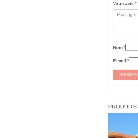
Votre avis
*
Nom
*
E-mail
*
PRODUITS 