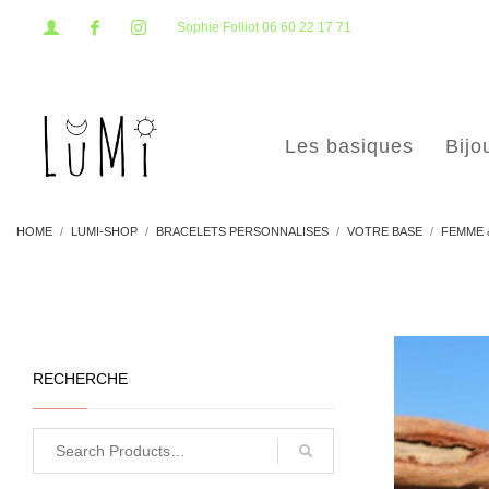
Sophie Folliot 06 60 22 17 71
Les basiques
Bijo
HOME
LUMI-SHOP
BRACELETS PERSONNALISES
VOTRE BASE
FEMME 
RECHERCHE