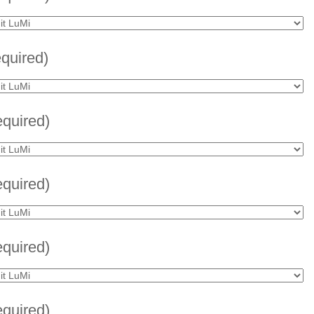
equired)
equired)
equired)
equired)
equired)