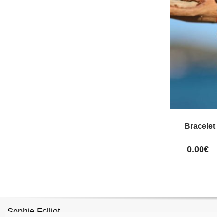
Bracelet
0.00
€
Sophie Folliot