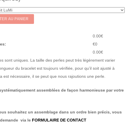
TER AU PANIER
0.00
€
res:
€0
0.00
€
es sont uniques. La taille des perles peut très légèrement varier
ongueur du bracelet est toujours vérifiée, pour qu’il soit ajusté à
la est nécessaire, il se peut que nous rajoutions une perle.
 systématiquement assemblées de façon harmonieuse par votre
ous souhaitez un assemblage dans un ordre bien précis, vous
a demande via le
FORMULAIRE DE CONTACT