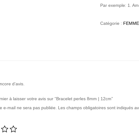
Par exemple: 1. Amé
Catégorie :
FEMME
encore d’avis.
mier à laisser votre avis sur “Bracelet perles 8mm | 12cm”
e e-mail ne sera pas publiée.
Les champs obligatoires sont indiqués a