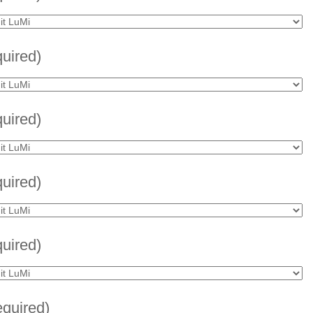
quired)
quired)
quired)
quired)
equired)