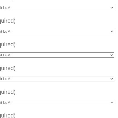
quired)
quired)
quired)
quired)
quired)