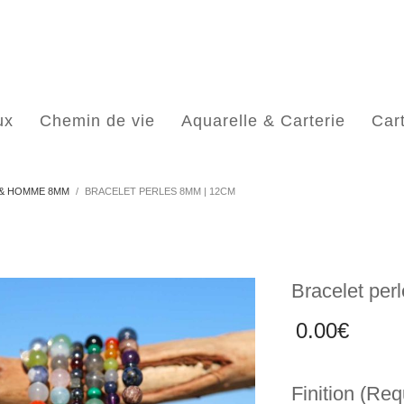
ux
Chemin de vie
Aquarelle & Carterie
Car
& HOMME 8MM
BRACELET PERLES 8MM | 12CM
Bracelet per
0.00
€
Finition (Req