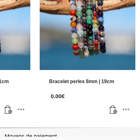
11cm
Bracelet perles 8mm | 19cm
0.00
€
Moyens de paiement