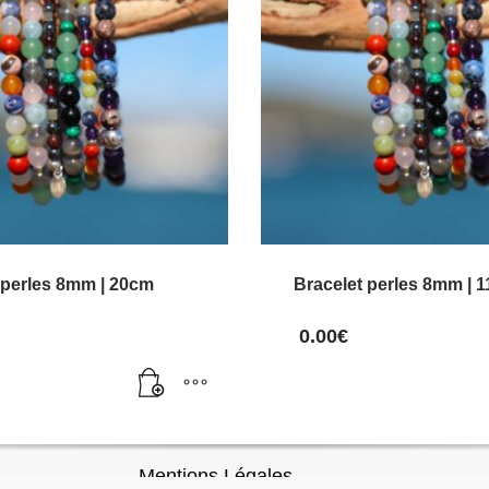
 perles 8mm | 20cm
Bracelet perles 8mm | 
0.00
€
Mentions Légales