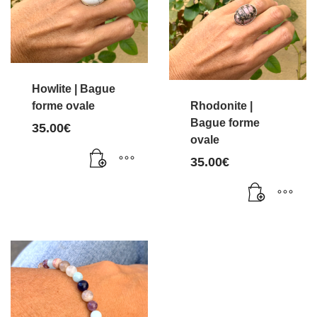
Howlite | Bague
forme ovale
Rhodonite |
Bague forme
35.00
€
ovale
35.00
€