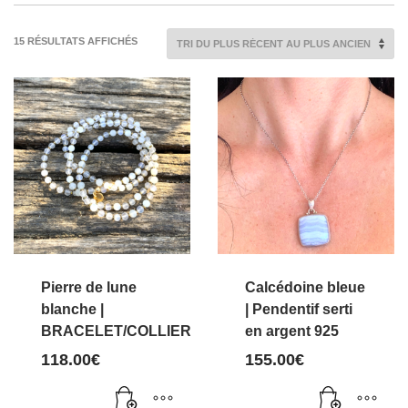
TRIÉ
15 RÉSULTATS AFFICHÉS
DU
PLUS
RÉCENT
AU
PLUS
ANCIEN
Pierre de lune
Calcédoine bleue
blanche |
| Pendentif serti
BRACELET/COLLIER
en argent 925
118.00
€
155.00
€