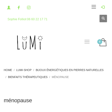
Sophie Folliot 06 60 22 17 71
HOME
LUMI-SHOP
BIJOUX ÉNERGÉTIQUES EN PIERRES NATURELLES
BIENFAITS THÉRAPEUTIQUES
MÉNOPAUSE
ménopause