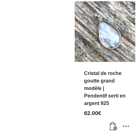
Cristal de roche
goutte grand
modèle |
Pendentif serti en
argent 925
62.00
€