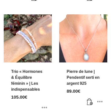
Trio « Hormones
Pierre de lune |
& Équilibre
Pendentif serti en
féminin » | Les
argent 925
indispensables
89.00
€
105.00
€