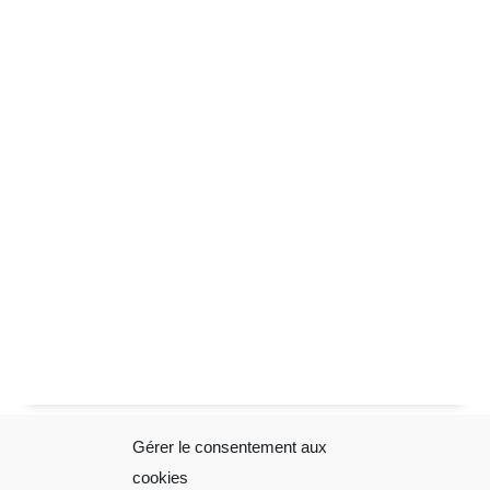
Gérer le consentement aux
Sophie Folliot
Mentions
cookies
Légales