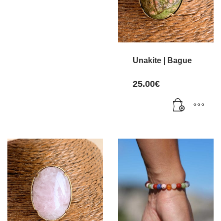
Unakite | Bague
25.00
€