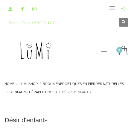
Sophie Folliot 06 60 22 17 71
HOME
LUMI-SHOP
BIJOUX ÉNERGÉTIQUES EN PIERRES NATURELLES
BIENFAITS THÉRAPEUTIQUES
DÉSIR D'ENFANTS
Désir d'enfants