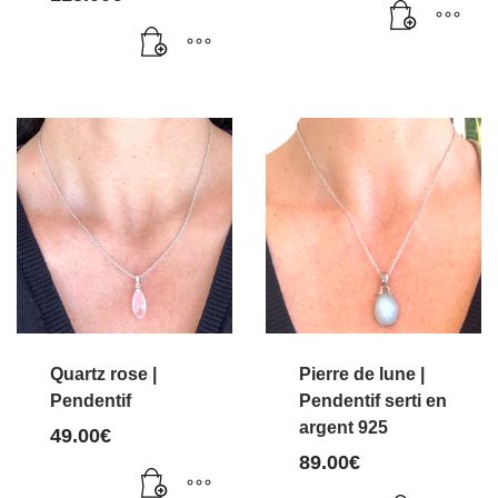
Quartz rose |
Pierre de lune |
Pendentif
Pendentif serti en
argent 925
49.00
€
89.00
€