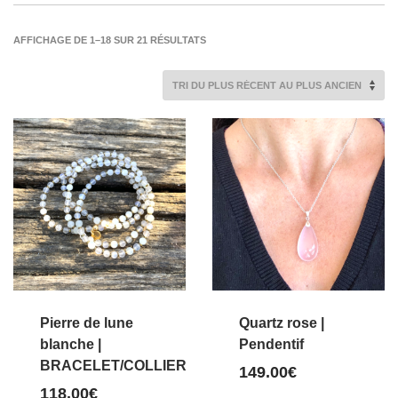
TRIÉ
AFFICHAGE DE 1–18 SUR 21 RÉSULTATS
DU
PLUS
RÉCENT
AU
PLUS
ANCIEN
Pierre de lune
Quartz rose |
blanche |
Pendentif
BRACELET/COLLIER
149.00
€
118.00
€