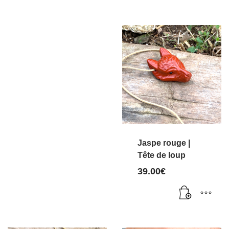
Jaspe rouge |
Tête de loup
39.00
€