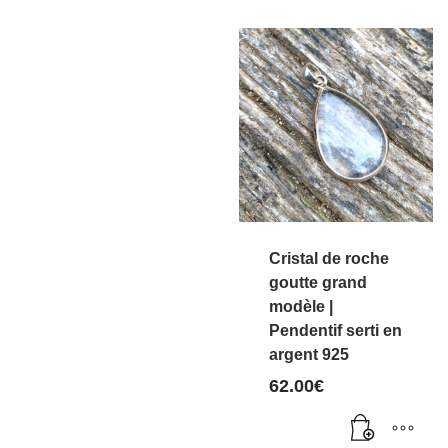
Cristal de roche
goutte grand
modèle |
Pendentif serti en
argent 925
62.00
€