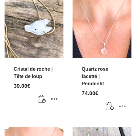
Cristal de roche |
Quartz rose
Tête de loup
facetté |
Pendentif
39.00
€
74.00
€