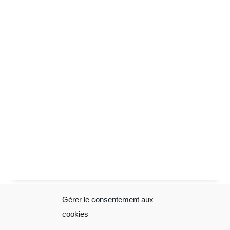
Gérer le consentement aux
Sophie Folliot
Mentions
cookies
Légales